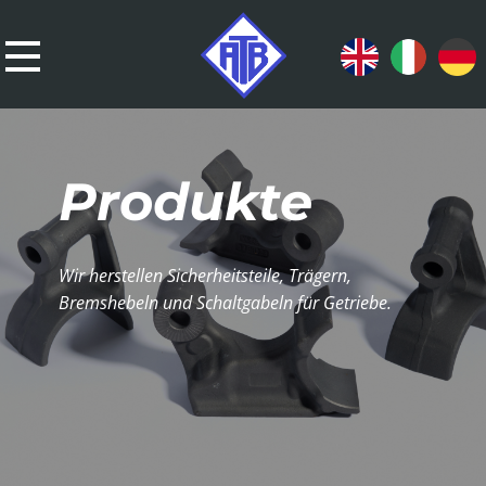
​Produkte
​Wir herstellen Sicherheitsteile, Trägern,
Bremshebeln und Schaltgabeln für Getriebe.