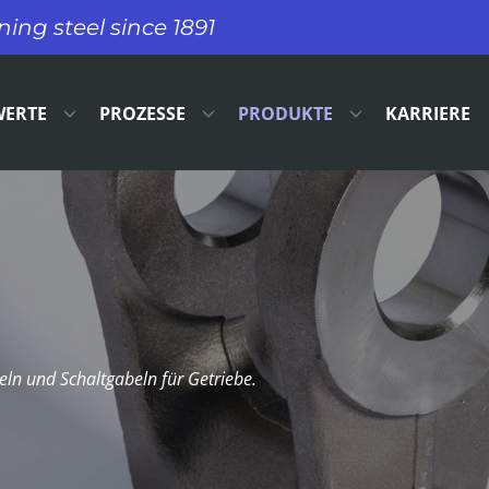
ng steel since 1891​
WERTE
PROZESSE
PRODUKTE
KARRIERE
beln und Schaltgabeln für Getriebe.