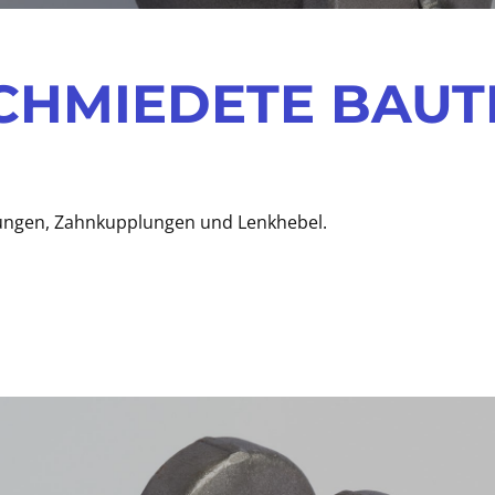
CHMIEDETE BAUT
erungen, Zahnkupplungen und Lenkhebel.