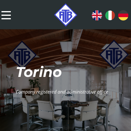
Torino
Company registered and administrative office