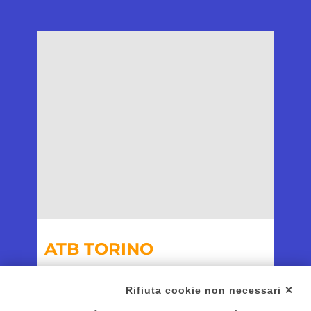
ATB TORINO
Via Giuseppe Botero 17
Rifiuta cookie non necessari ✕
10122 Torino (TO)