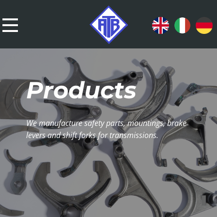
Products
We manufacture safety parts, mountings, brake
levers and shift forks for transmissions.