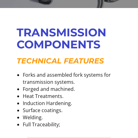
TRANSMISSION
COMPONENTS
TECHNICAL FEATURE​S
Forks and assembled fork systems for
transmission systems.
Forged and machined.
Heat Treatments.
Induction Hardening.
Surface coatings.
Welding.
Full Traceability;