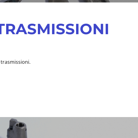
 TRASMISSIONI
 trasmissioni.