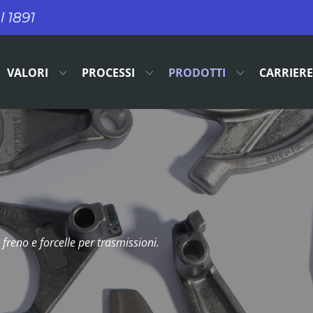
l 1891
VALORI
PROCESSI
PRODOTTI
CARRIERE
 freno e forcelle per trasmissioni.