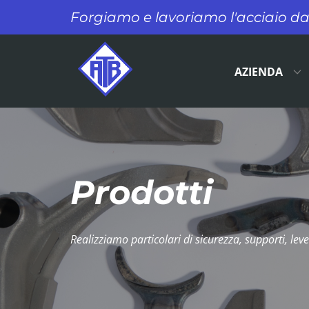
​Forgiamo e lavoriamo l'acciaio da
AZIENDA
Prodotti
​Realizziamo particolari di sicurezza, supporti, leve