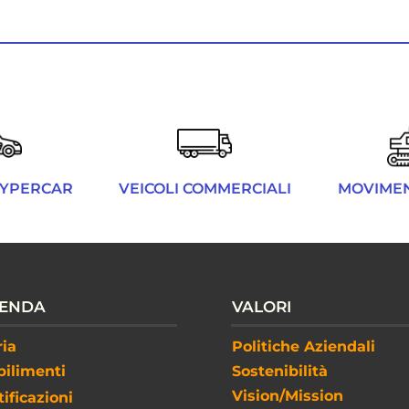
HYPERCAR
VEICOLI COMMERCIALI
MOVIME
IENDA
VALORI
ria
Politiche Aziendali
bilimenti
Sostenibilità
Vision/Mission
tificazioni