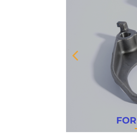
RKS FOR TRANSMISSION SY