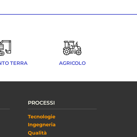
NTO TERRA
AGRICOLO
PROCESSI
Tecnologie
Ingegneria
Qualità