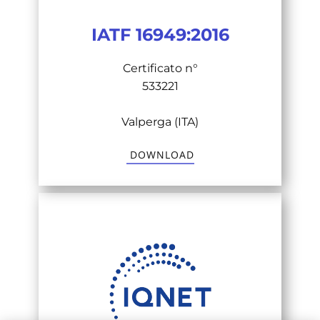
IATF 16949:2016
Certificato n°
533221
Valperga (ITA)
​ DOWNLOAD