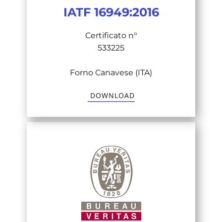
IATF 16949:2016
Certificato n°
533225
Forno Canavese (ITA)
​ DOWNLOAD