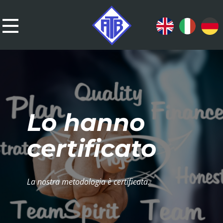
Lo hanno
certificato
La nostra metodologia è certificata.