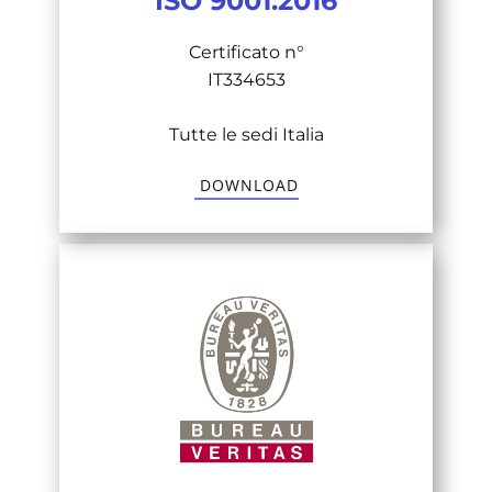
ISO 9001:2016
Certificato n°
IT334653
Tutte le sedi Italia
​ DOWNLOAD