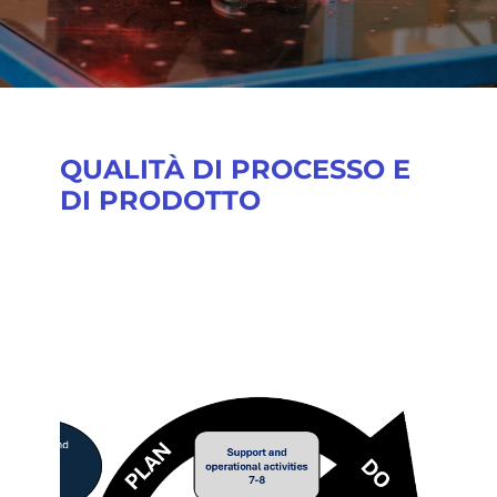
​QUALITÀ DI PROCESSO E
DI PRODOTTO