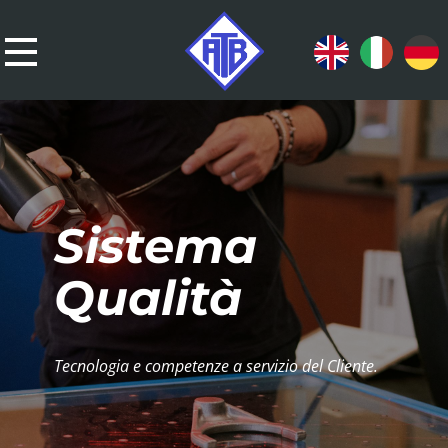
Sistema
Qualità
Tecnologia e competenze a servizio del Cliente.