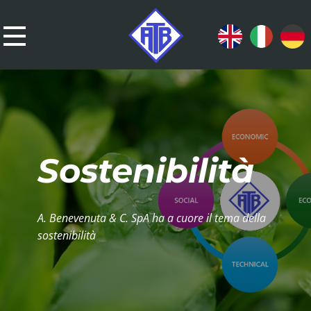
Sostenibilità
A. Benevenuta & C. SpA ha a cuore il tema della
sostenibilità